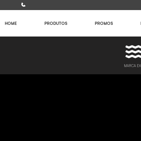
Pastilhacor Santos: (13) 3236-8260
HOME
PRODUTOS
PROMOS
MARCA EX