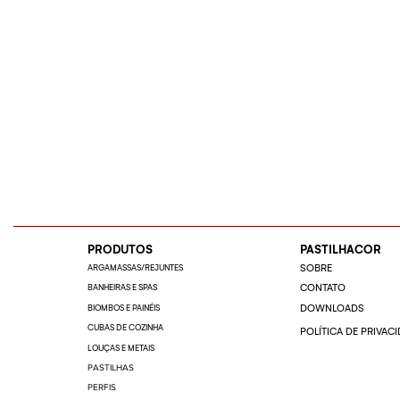
PRODUTOS
PASTILHACOR
ARGAMASSAS/REJUNTES
SOBRE
BANHEIRAS E SPAS
CONTATO
BIOMBOS E PAINÉIS
DOWNLOADS
CUBAS DE COZINHA
POLÍTICA DE PRIVAC
LOUÇAS E METAIS
PASTILHAS
PERFIS