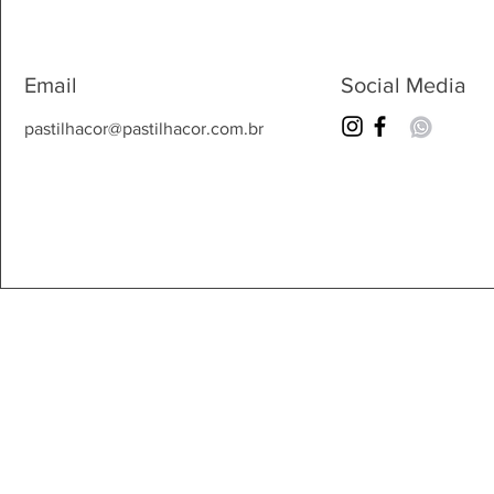
Email
Social Media
pastilhacor@pastilhacor.com.br