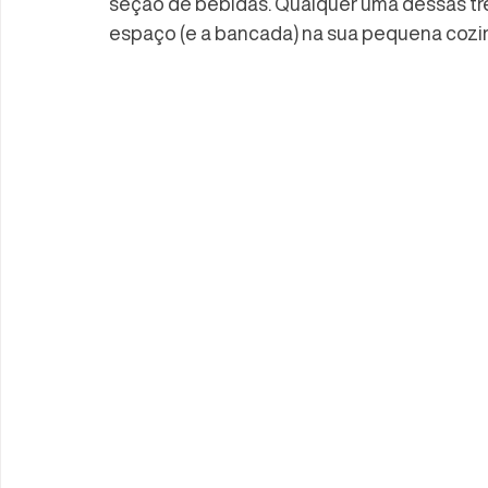
seção de bebidas. Qualquer uma dessas três 
espaço (e a bancada) na sua pequena cozi