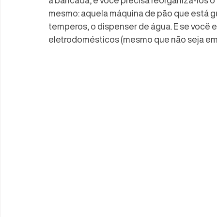
a bancada, e você precisa reorganizá-los o
mesmo: aquela máquina de pão que está gu
temperos, o dispenser de água. E se você e
eletrodomésticos (mesmo que não seja em 