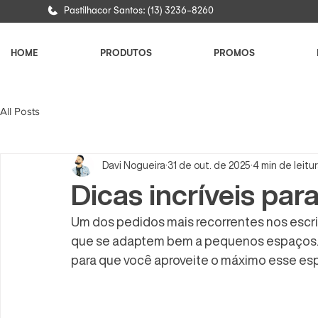
Pastilhacor Santos: (13) 3236-8260
HOME
PRODUTOS
PROMOS
All Posts
Davi Nogueira
31 de out. de 2025
4 min de leitu
Dicas incríveis pa
Um dos pedidos mais recorrentes nos escri
que se adaptem bem a pequenos espaços. 
para que você aproveite o máximo esse esp