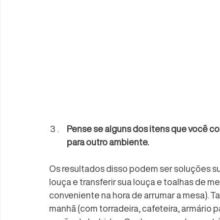
Pense se alguns dos itens que você c
para outro ambiente.
Os resultados disso podem ser soluções su
louça e transferir sua louça e toalhas de me
conveniente na hora de arrumar a mesa). Ta
manhã (com torradeira, cafeteira, armário pa