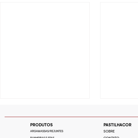
PRODUTOS
PASTILHACOR
ARGAMASSAS/REJUNTES
SOBRE
BANHEIRAS E SPAS