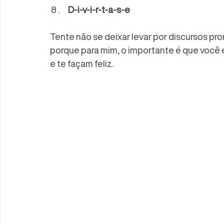
D-i-v-i-r-t-a-s-e
Tente não se deixar levar por discursos pr
porque para mim, o importante é que você 
e te façam feliz.