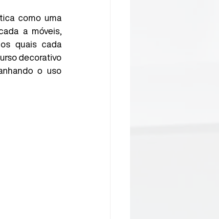
ática como uma 
cada a móveis, 
os quais cada 
urso decorativo 
anhando o uso 