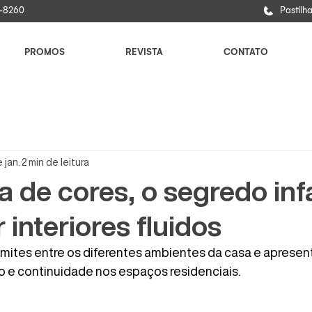
6-8260
Pastilh
PROMOS
REVISTA
CONTATO
 jan.
2 min de leitura
 de cores, o segredo infa
r interiores fluidos
mites entre os diferentes ambientes da casa e apresent
 e continuidade nos espaços residenciais.