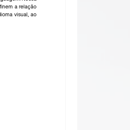
inem a relação 
oma visual, ao 