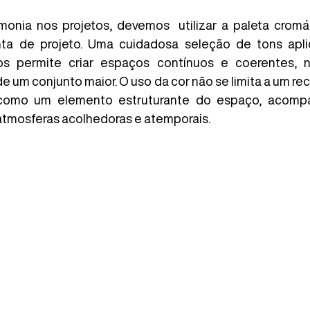
monia nos projetos, devemos  utilizar a paleta crom
nta de projeto. Uma cuidadosa seleção de tons apli
os permite criar espaços contínuos e coerentes, n
e um conjunto maior. O uso da cor não se limita a um rec
 como um elemento estruturante do espaço, acomp
atmosferas acolhedoras e atemporais. 