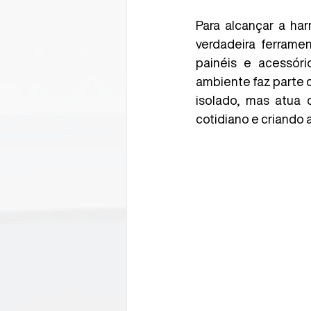
Para alcançar a har
verdadeira ferrame
painéis e acessóri
ambiente faz parte d
isolado, mas atua
cotidiano e criando 