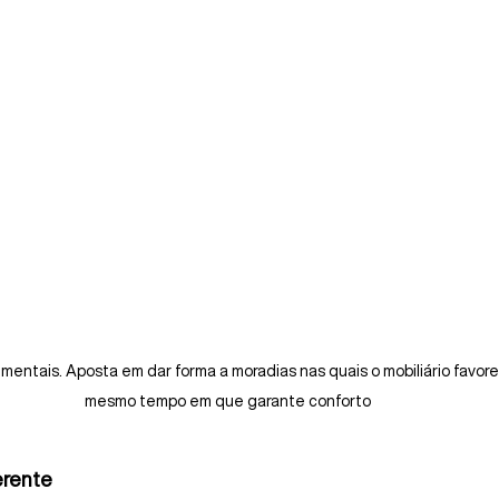
e mentais. Aposta em dar forma a moradias nas quais o mobiliário favor
mesmo tempo em que garante conforto
erente