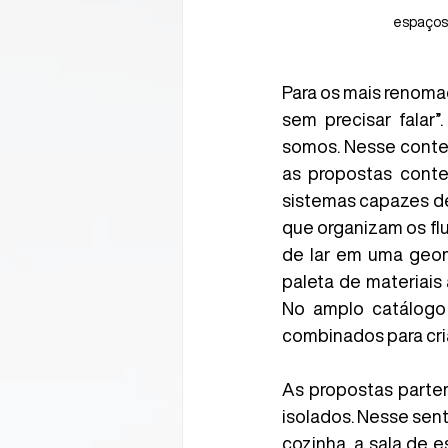
espaços 
Para os mais renomad
sem precisar falar
somos. Nesse contex
as propostas conte
sistemas capazes de
que organizam os flu
de lar em uma geom
paleta de materiais 
No amplo catálogo
combinados para cri
As propostas parte
isolados. Nesse sent
cozinha, a sala de 